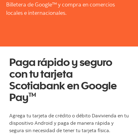
Billetera de Google™ y compra en comercios
locales e internacionales.
Paga rápido y seguro
con tu tarjeta
Scotiabank en Google
Pay
TM
Agrega tu tarjeta de crédito o débito Davivienda en tu
dispositivo Android y paga de manera rápida y
segura sin necesidad de tener tu tarjeta física.