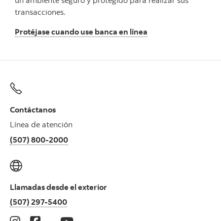
un ambiente seguro y protegido para realizar sus
transacciones.
Protéjase cuando use banca en línea
Contáctanos
Línea de atención
(507) 800-2000
Llamadas desde el exterior
(507) 297-5400