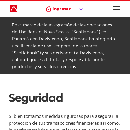
Ingresar
En el marco de la integración de las operaciones
de The Bank of Nova Scotia (“Scotiabank”) en
Panamá con Davivienda, Scotiabank ha otorgado
una licencia de uso temporal de la marca
“Scotiabank” (y sus derivados) a Davivienda,
entidad que es el titular y responsable por los
productos y servicios ofrecidos.
Seguridad
Si bien tomamos medidas rigurosas para asegurar la
protección de sus transacciones financieras así como,