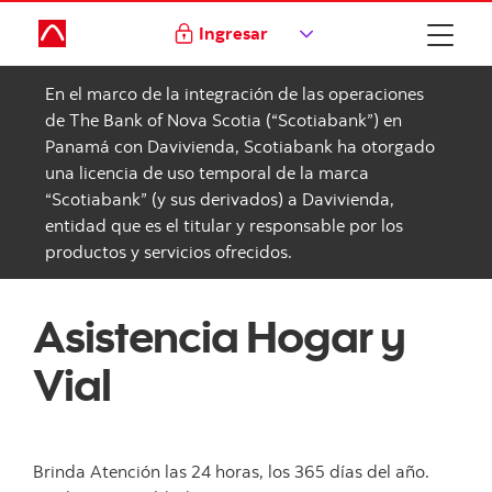
Ingresar
En el marco de la integración de las operaciones
de The Bank of Nova Scotia (“Scotiabank”) en
Panamá con Davivienda, Scotiabank ha otorgado
una licencia de uso temporal de la marca
“Scotiabank” (y sus derivados) a Davivienda,
entidad que es el titular y responsable por los
productos y servicios ofrecidos.
Asistencia Hogar y
Vial
Brinda Atención las 24 horas, los 365 días del año.