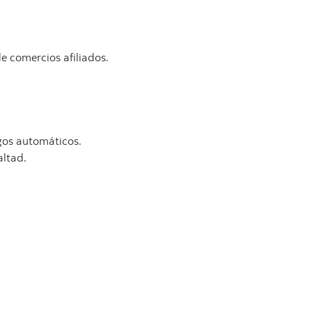
e comercios afiliados.
agos automáticos.
altad.