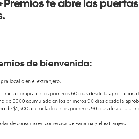
 +Premios te abre las puertas
.
emios de bienvenida:
a local o en el extranjero.
primera compra en los primeros 60 días desde la aprobación de
o de $600 acumulado en los primeros 90 días desde la aprobac
o de $1,500 acumulado en los primeros 90 días desde la apro
lar de consumo en comercios de Panamá y el extranjero.