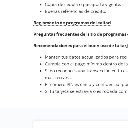
Copia de cédula o pasaporte vigente.
Buenas referencias de crédito.
Reglamento de programas de lealtad
Preguntas frecuentes del sitio de programas 
Recomendaciones para el buen uso de tu tarj
Mantén tus datos actualizados para reci
Cumple con el pago mínimo dentro de la
Si no reconoces una transacción en tu e
más cercana.
El número PIN es único y confidencial po
Si tu tarjeta se extravía o es robada co