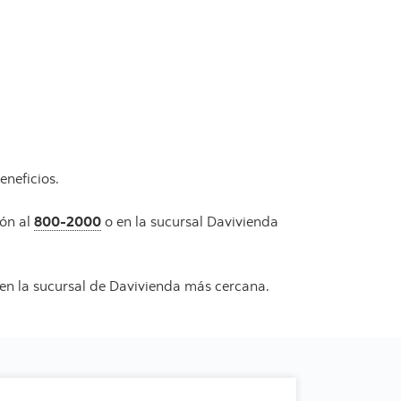
eneficios.
ión al
800-2000
o en la sucursal Davivienda
en la sucursal de Davivienda más cercana.