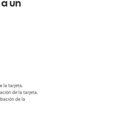
 a un
 la tarjeta.
ión de la tarjeta.
bación de la