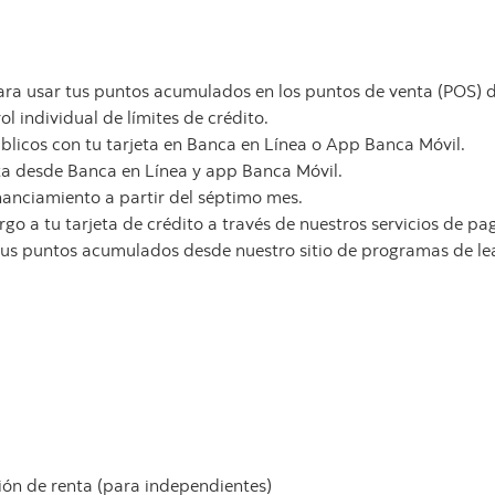
para usar tus puntos acumulados en los puntos de venta (POS) d
ol individual de límites de crédito.
blicos con tu tarjeta en Banca en Línea o App Banca Móvil.
eta desde Banca en Línea y app Banca Móvil.
anciamiento a partir del séptimo mes.
rgo a tu tarjeta de crédito a través de nuestros servicios de p
tus puntos acumulados desde nuestro sitio de programas de le
ión de renta (para independientes)