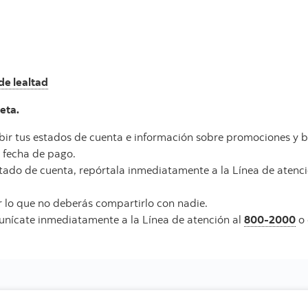
de lealtad
eta.
bir tus estados de cuenta e información sobre promociones y b
 fecha de pago.
stado de cuenta, repórtala inmediatamente a la Línea de atenc
r lo que no deberás compartirlo con nadie.
munícate inmediatamente a la Línea de atención al
800-2000
o 