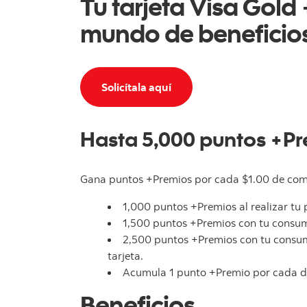
Tu tarjeta Visa Gold
mundo de beneficios
Solicítala aquí
Hasta 5,000 puntos +Pr
Gana puntos +Premios por cada $1.00 de compr
1,000 puntos +Premios al realizar tu 
1,500 puntos +Premios con tu consum
2,500 puntos +Premios con tu consum
tarjeta.
Acumula 1 punto +Premio por cada dó
Beneficios