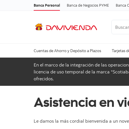
Banca Personal
Banca de Negocios PYME
Banca C
Buscar
Cuentas de Ahorro y Depósito a Plazos
Tarjetas d
En el marco de la integración de las operaci
licencia de uso temporal de la marca “Scotiaba
ofrecidos.
Asistencia en vi
Le damos la más cordial bienvenida a un nove