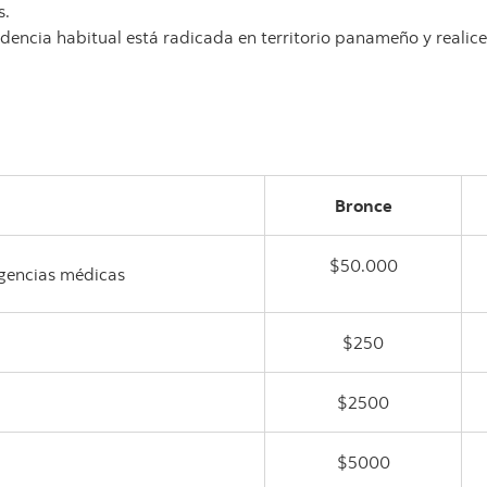
s.
encia habitual está radicada en territorio panameño y realicen
Bronce
$50.000
rgencias médicas
$250
$2500
$5000