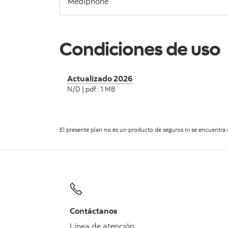
Mediphone
Condiciones de uso
Actualizado 2026
N/D | pdf : 1 MB
El presente plan no es un producto de seguros ni se encuentr
Contáctanos
Línea de atención