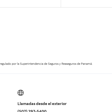
a regulado por la Superintendencia de Seguros y Reaseguros de Panamá.
Llamadas desde el exterior
(507) 297-5400