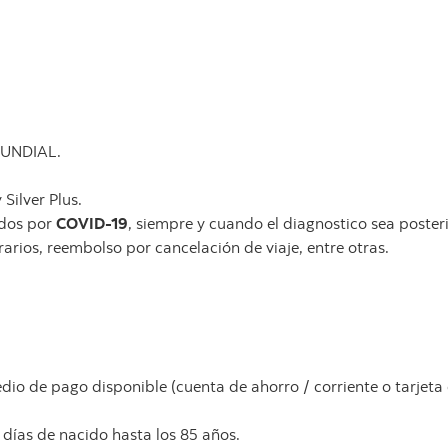
 MUNDIAL.
Silver Plus.
ados por
COVID-19
, siempre y cuando el diagnostico sea posterio
rios, reembolso por cancelación de viaje, entre otras.
edio de pago disponible (cuenta de ahorro / corriente o tarjeta
días de nacido hasta los 85 años.