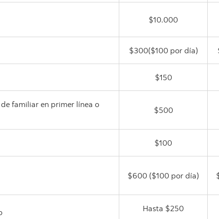
$10.000
$300($100 por día)
$150
de familiar en primer línea o
$500
$100
$600 ($100 por día)
Hasta $250
o